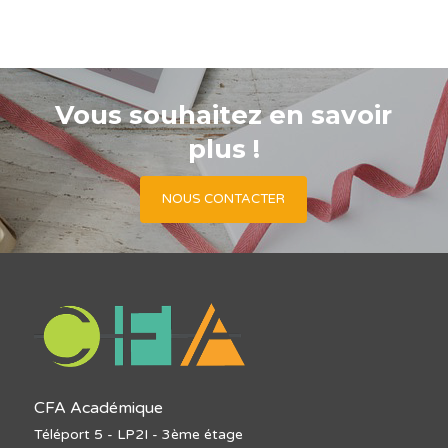
Vous souhaitez en savoir
plus !
NOUS CONTACTER
CFA Académique
Téléport 5 - LP2I - 3ème étage