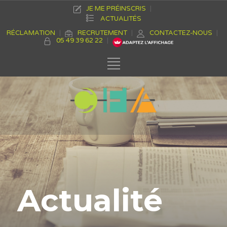
JE ME PRÉINSCRIS
ACTUALITÉS
RÉCLAMATION
RECRUTEMENT
CONTACTEZ-NOUS
05 49 39 62 22
Actualité