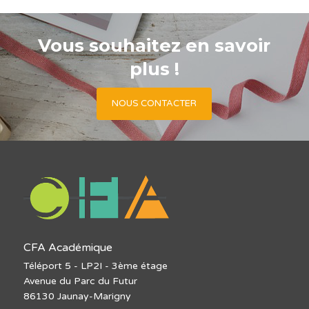
Vous souhaitez en savoir
plus !
NOUS CONTACTER
CFA Académique
Téléport 5 - LP2I - 3ème étage
Avenue du Parc du Futur
86130 Jaunay-Marigny