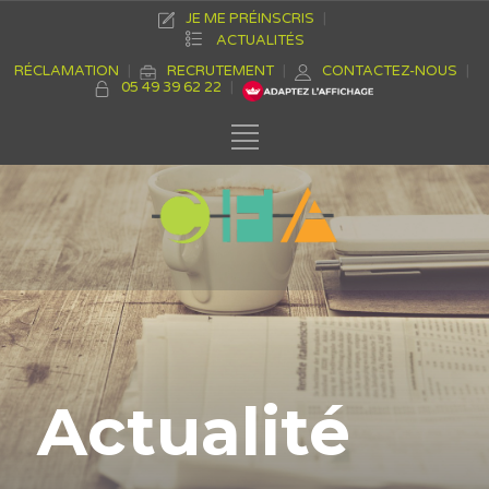
JE ME PRÉINSCRIS
ACTUALITÉS
RÉCLAMATION
RECRUTEMENT
CONTACTEZ-NOUS
05 49 39 62 22
Actualité