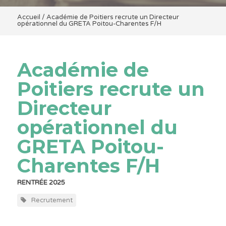
Accueil
/
Académie de Poitiers recrute un Directeur
opérationnel du GRETA Poitou-Charentes F/H
Académie de
Poitiers recrute un
Directeur
opérationnel du
GRETA Poitou-
Charentes F/H
RENTRÉE 2025
Recrutement