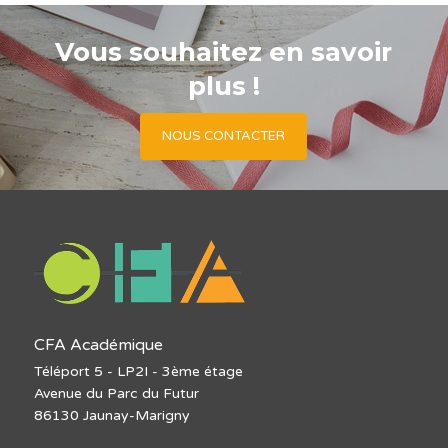
Vous souhaitez en savoir
plus !
NOUS CONTACTER
CFA Académique
Téléport 5 - LP2I - 3ème étage
Avenue du Parc du Futur
86130 Jaunay-Marigny