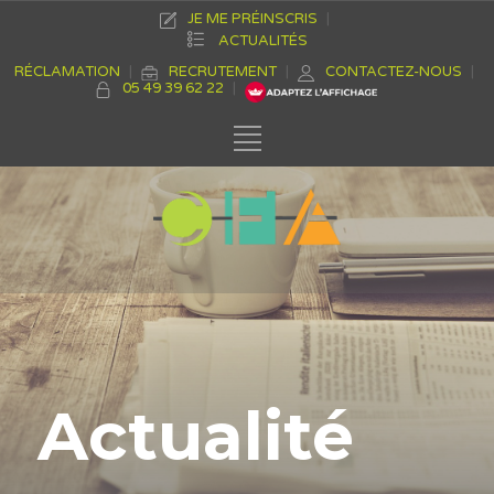
JE ME PRÉINSCRIS
ACTUALITÉS
RÉCLAMATION
RECRUTEMENT
CONTACTEZ-NOUS
05 49 39 62 22
Actualité