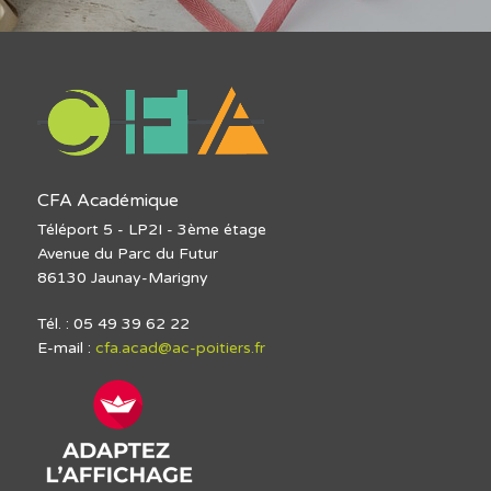
CFA Académique
Téléport 5 - LP2I - 3ème étage
Avenue du Parc du Futur
86130 Jaunay-Marigny
Tél. : 05 49 39 62 22
E-mail :
cfa.acad@ac-poitiers.fr