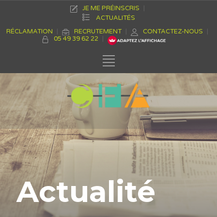
JE ME PRÉINSCRIS
ACTUALITÉS
RÉCLAMATION
RECRUTEMENT
CONTACTEZ-NOUS
05 49 39 62 22
Actualité