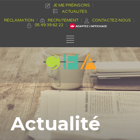
JE ME PRÉINSCRIS
ACTUALITÉS
RÉCLAMATION
RECRUTEMENT
CONTACTEZ-NOUS
05 49 39 62 22
Actualité