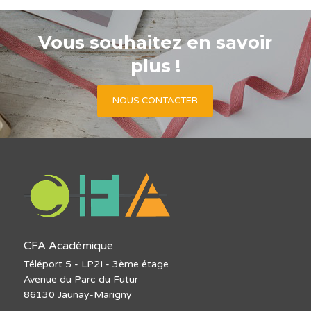
Vous souhaitez en savoir
plus !
NOUS CONTACTER
CFA Académique
Téléport 5 - LP2I - 3ème étage
Avenue du Parc du Futur
86130 Jaunay-Marigny