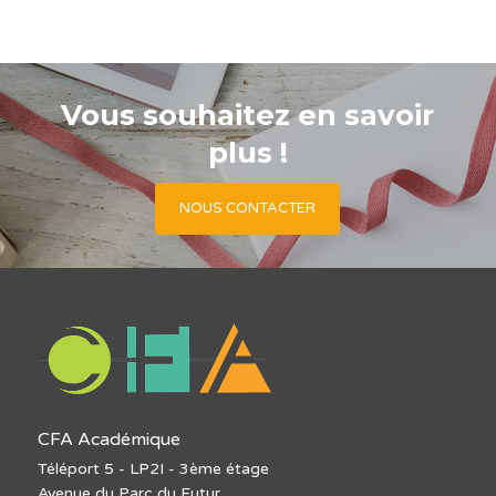
Vous souhaitez en savoir
plus !
NOUS CONTACTER
CFA Académique
Téléport 5 - LP2I - 3ème étage
Avenue du Parc du Futur