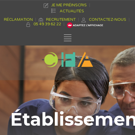
JE ME PRÉINSCRIS
ACTUALITÉS
RÉCLAMATION
RECRUTEMENT
CONTACTEZ-NOUS
05 49 39 62 22
Établisseme